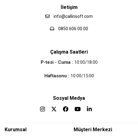
İletişim
info@callinsoft.com
0850 606 00 00
Çalışma Saatleri
P-tesi - Cuma :
10:00/18:00
Haftasonu :
10:00/15:00
Sosyal Medya
Kurumsal
Müşteri Merkezi